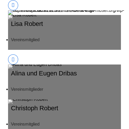
Lisa Robert
Vereinsmitglied
Alina und Eugen Dribas
Vereinsmitglieder
Christoph Robert
Vereinsmitglied