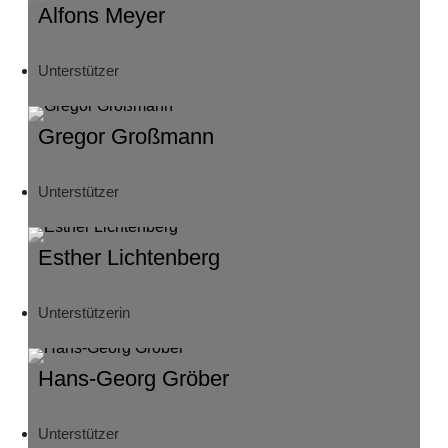
Alfons Meyer
Unterstützer
Gregor Großmann
Unterstützer
Esther Lichtenberg
Unterstützerin
Hans-Georg Gröber
Unterstützer