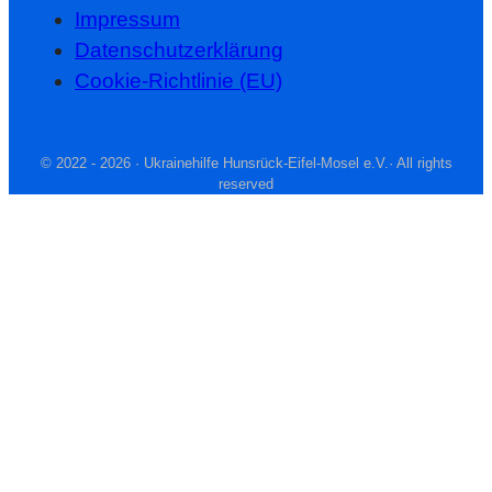
Impressum
Datenschutzerklärung
Cookie-Richtlinie (EU)
© 2022 -
2026 · Ukrainehilfe Hunsrück-Eifel-Mosel e.V.· All rights
reserved