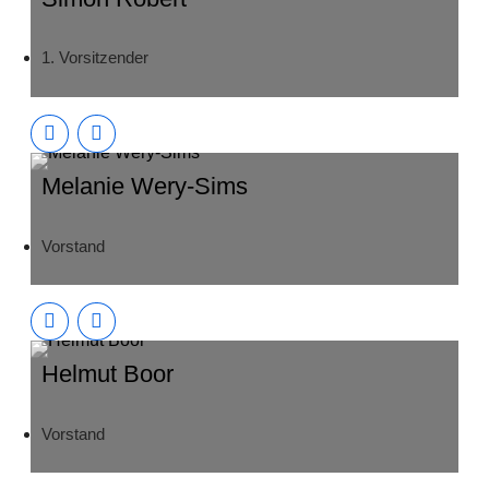
1. Vorsitzender
Melanie Wery-Sims
Vorstand
Helmut Boor
Vorstand