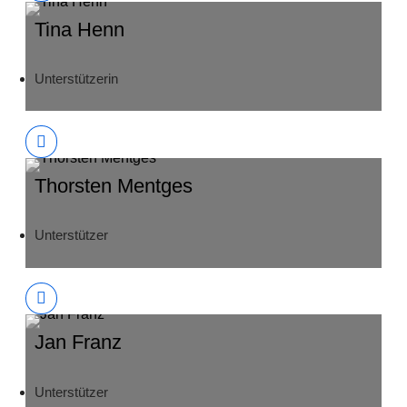
Tina Henn
Unterstützerin
Thorsten Mentges
Unterstützer
Jan Franz
Unterstützer