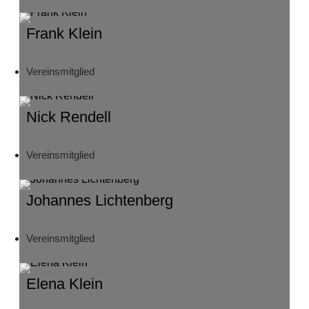
Frank Klein
Vereinsmitglied
Nick Rendell
Vereinsmitglied
Johannes Lichtenberg
Vereinsmitglied
Elena Klein