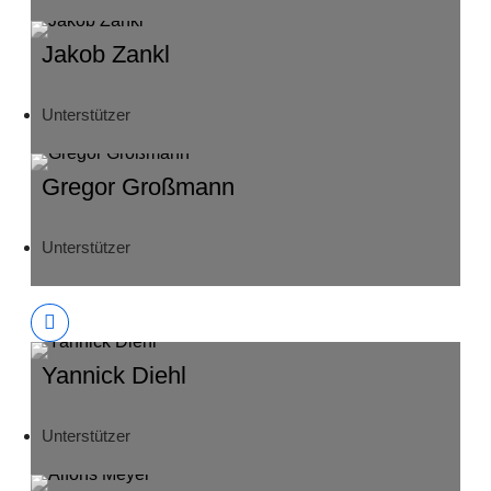
Jakob Zankl
Unterstützer
Gregor Großmann
Unterstützer
Yannick Diehl
Unterstützer