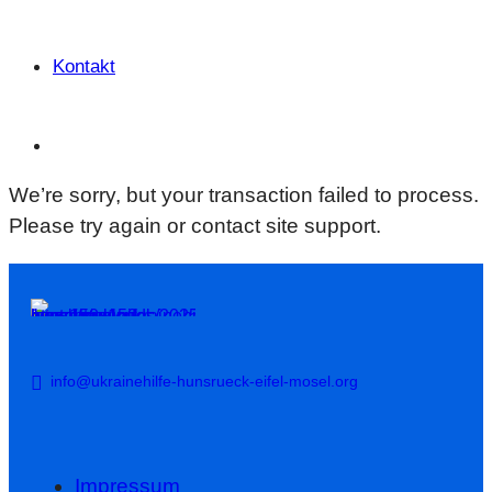
Kontakt
We’re sorry, but your transaction failed to process.
Please try again or contact site support.
info@ukrainehilfe-hunsrueck-eifel-mosel.org
Impressum